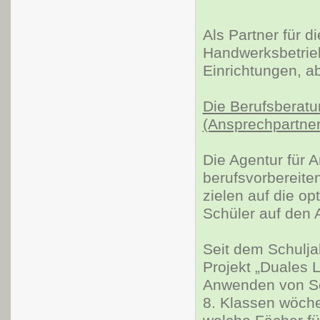
Als Partner für d
Handwerksbetrieb
Einrichtungen, a
Die Berufsberatu
(Ansprechpartner
Die Agentur für A
berufsvorbereit
zielen auf die o
Schüler auf den 
Seit dem Schulja
Projekt „Duales 
Anwenden von Sch
8. Klassen wöchen