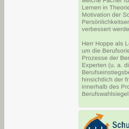
welche Fächer für
Lernen in Theorie
Motivation der Sc
Persönlichkeitse
verbessert werde
Herr Hoppe als L
um die Berufsori
Prozesse der Ber
Experten (u. a. d
Berufseinstiegsbe
hinsichtlich der 
innerhalb des Pr
Berufswahlsiegel